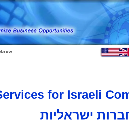
ebrew
DACH
Profile
Contact
More
ervices for Israeli Co
ברות ישראליות