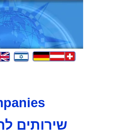
mpanies
שירותים לח