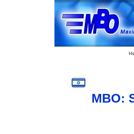
Home
About
Services
H
MBO: S