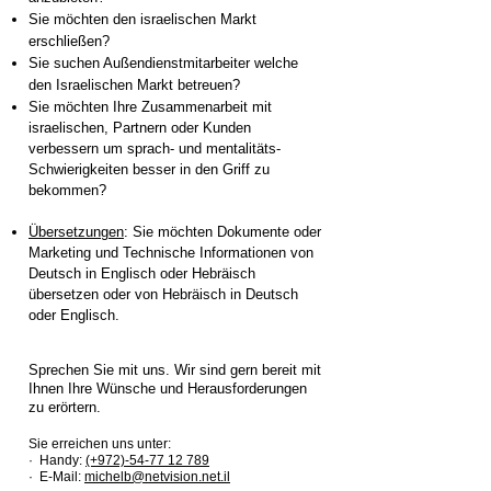
Sie möchten den israelischen Markt
erschließen?
Sie suchen Außendienstmitarbeiter welche
den Israelischen Markt betreuen?
Sie möchten Ihre Zusammenarbeit mit
israelischen, Partnern oder Kunden
verbessern um sprach- und mentalitäts-
Schwierigkeiten besser in den Griff zu
bekommen?
Übersetzungen
:
Sie möchten Dokumente oder
Marketing und Technische Informationen von
Deutsch in Englisch oder Hebräisch
übersetzen oder von Hebräisch in Deutsch
oder Englisch.
Sprechen Sie mit uns. Wir sind gern bereit mit
Ihnen Ihre Wünsche und Herausforderungen
zu erörtern.
Sie erreichen uns unter:
·
Handy:
(+972)-54-77 12 789
· E-Mail:
michelb@netvision.net.il